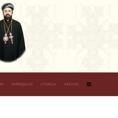
RO
PARROQUIAS
LITURGIA
ARCHIVO