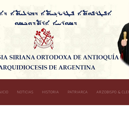
NICIO
NOTICIAS
HISTORIA
PATRIARCA
ARZOBISPO & CLE