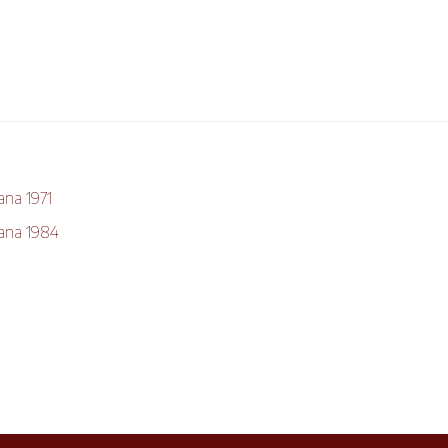
ana 1971
mana 1984