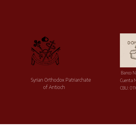
Banco N
Syrian Orthodox Patriarchate
Cuenta 
of Antioch
CBU: 01