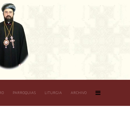
RO
PARROQUIAS
LITURGIA
ARCHIVO