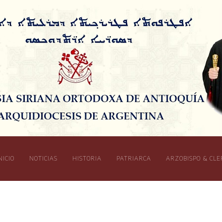
NICIO
NOTICIAS
HISTORIA
PATRIARCA
ARZOBISPO & CLE