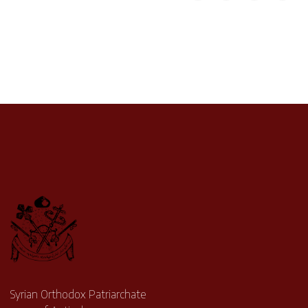
Syrian Orthodox Patriarchate