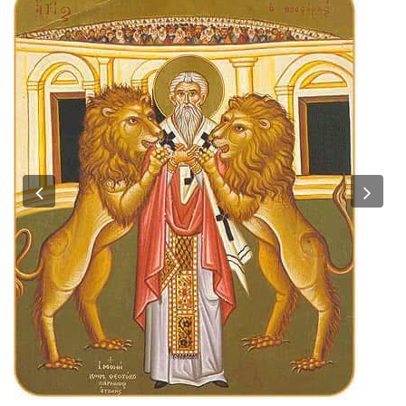
Previous
Nex