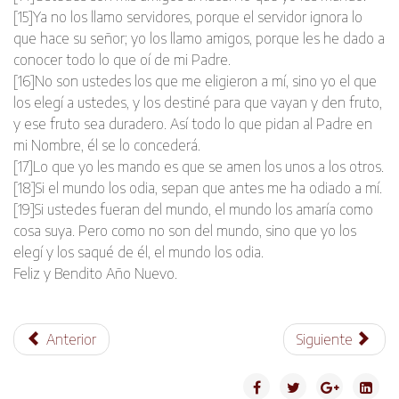
[15]Ya no los llamo servidores, porque el servidor ignora lo
que hace su señor; yo los llamo amigos, porque les he dado a
conocer todo lo que oí de mi Padre.
[16]No son ustedes los que me eligieron a mí, sino yo el que
los elegí a ustedes, y los destiné para que vayan y den fruto,
y ese fruto sea duradero. Así todo lo que pidan al Padre en
mi Nombre, él se lo concederá.
[17]Lo que yo les mando es que se amen los unos a los otros.
[18]Si el mundo los odia, sepan que antes me ha odiado a mí.
[19]Si ustedes fueran del mundo, el mundo los amaría como
cosa suya. Pero como no son del mundo, sino que yo los
elegí y los saqué de él, el mundo los odia.
Feliz y Bendito Año Nuevo.
Anterior
Siguiente