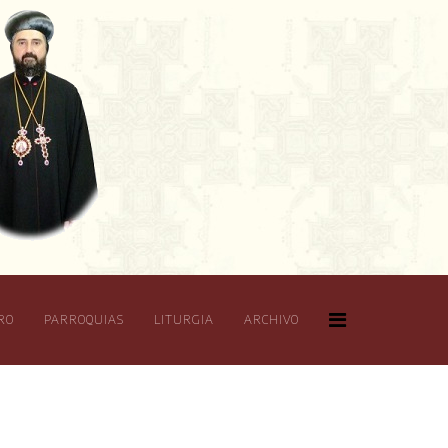
RO
PARROQUIAS
LITURGIA
ARCHIVO