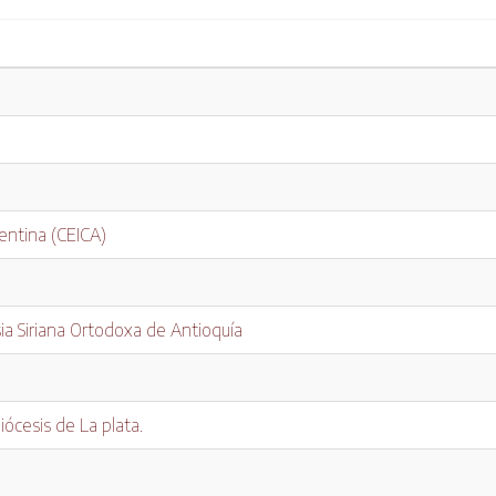
entina (CEICA)
sia Siriana Ortodoxa de Antioquía
iócesis de La plata.